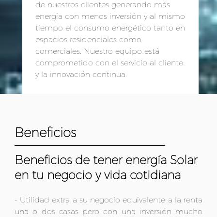
de nuestros clientes generando más
energía con menos inversión y al mismo
tiempo el consumo energético tanto en
espacios residenciales como
comerciales. Nuestro equipo está
comprometido con el servicio al cliente
y la innovación continua.
Beneficios
Beneficios de tener energía Solar
en tu negocio y vida cotidiana
- Utilidad extra a su negocio equivalente a la renta
una o dos casas pero con una inversión mucho