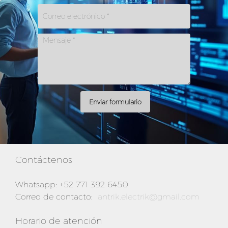
Enviar formulario
Contáctenos
Whatsapp: +52 771 392 6450
Correo de contacto:
antrik.electrik@gmail.com
Horario de atención