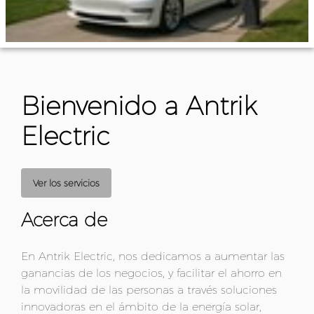
Bienvenido a Antrik
Electric
Ver los servicios
Acerca de
En Antrik Electric, nos dedicamos a aumentar las
ganancias de los negocios, y facilitar el ahorro en
la movilidad de las personas a través soluciones
innovadoras en el ámbito de la energía solar,